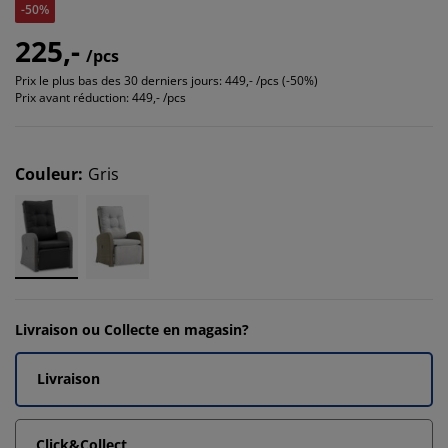
-50%
225,-
/pcs
Prix le plus bas des 30 derniers jours:
449,- /pcs (-50%)
Prix avant réduction:
449,- /pcs
Couleur
:
Gris
Livraison ou Collecte en magasin?
Livraison
Click&Collect