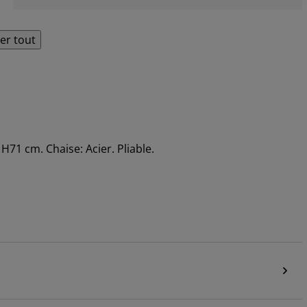
her tout
x H71 cm. Chaise: Acier. Pliable.