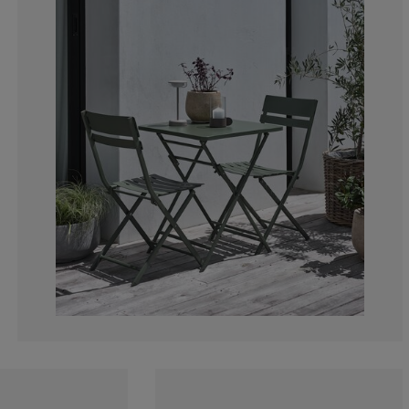
0%
7.14285714285
0%
7.14285714285