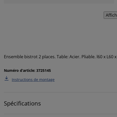
Affic
Ensemble bistrot 2 places. Table: Acier. Pliable. l60 x L60 
Numéro d’article: 3725145
Instructions de montage
Spécifications