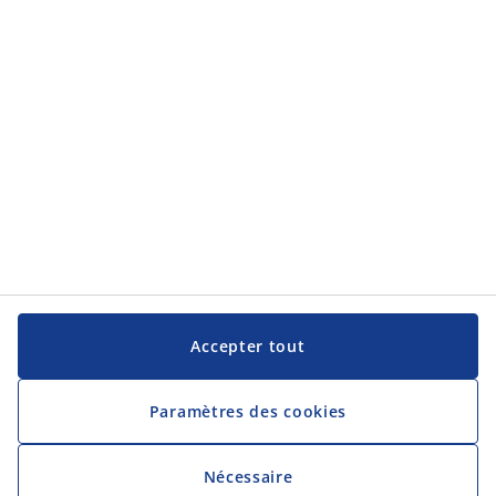
JYSK
JYSK
Siège social
Suivez JYSK
Langue