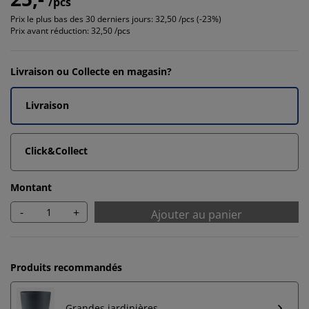
/pcs
Prix le plus bas des 30 derniers jours:
32,50 /pcs (-23%)
Prix avant réduction:
32,50 /pcs
Livraison ou Collecte en magasin?
Livraison
Click&Collect
Montant
-
+
Ajouter au panier
Produits recommandés
Grandes jardinières