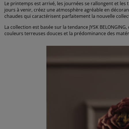
Le printemps est arrivé, les journées se rallongent et l
jours à venir, créez une atmosphère agréable en décoran
chaudes qui caractérisent parfaitement la nouvelle colle
La collection est basée sur la tendance JYSK BELONGING, 
couleurs terreuses douces et la prédominance des matéri