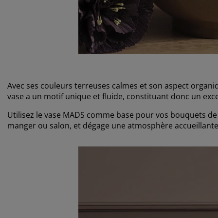
Avec ses couleurs terreuses calmes et son aspect organiq
vase a un motif unique et fluide, constituant donc un ex
Utilisez le vase MADS comme base pour vos bouquets de fle
manger ou salon, et dégage une atmosphère accueillante