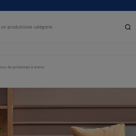
Rec
leurs du printemps à entrer