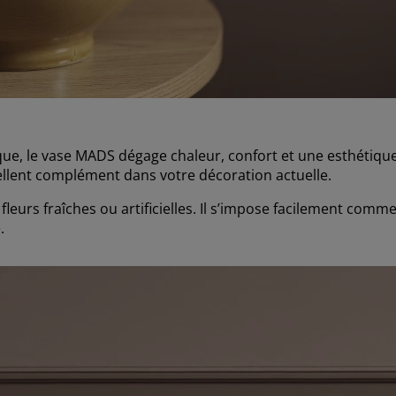
ue, le vase MADS dégage chaleur, confort et une esthétique
cellent complément dans votre décoration actuelle.
urs fraîches ou artificielles. Il s’impose facilement comme 
.