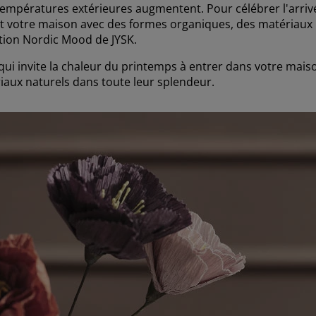
es températures extérieures augmentent. Pour célébrer l'arr
t votre maison avec des formes organiques, des matériaux 
ction Nordic Mood de JYSK.
qui invite la chaleur du printemps à entrer dans votre mais
aux naturels dans toute leur splendeur.