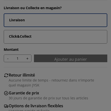
Livraison ou Collecte en magasin?
Livraison
Click&Collect
Montant
-
+
Ajouter au panier
Retour illimité
Aucune limite de temps - retournez dans n'importe
quel magasin JYSK
Garantie de prix
30 jours de garantie de prix sur tous les articles
Options de livraison flexibles
Livraison rapide et facile