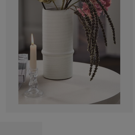
0%
0%
0%
0%