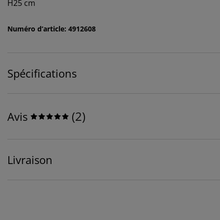
H25 cm
Numéro d’article: 4912608
Spécifications
(
2
)
Avis
Livraison