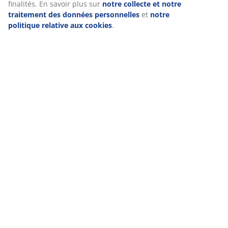
En cliquant sur « Accepter tout », vous acceptez les trois
finalités. En savoir plus sur
notre collecte et notre
traitement des données personnelles
et
notre politique
Livraison
relative aux cookies
.