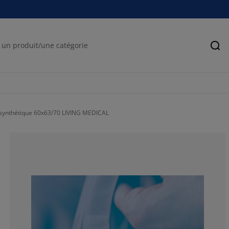
Rec
r synthétique 60x63/70 LIVING MEDICAL
64.4859813084