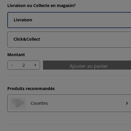
7381%
Livraison ou Collecte en magasin?
6727%
Livraison
3365%
3365%
Click&Collect
Montant
-
+
Ajouter au panier
Produits recommandés
Couettes