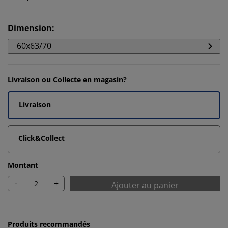
Dimension
:
60x63/70
Livraison ou Collecte en magasin?
Livraison
Click&Collect
Montant
-
+
Ajouter au panier
Produits recommandés