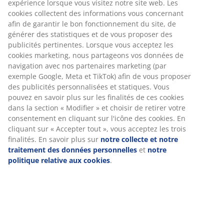
expérience lorsque vous visitez notre site web. Les
cookies collectent des informations vous concernant
afin de garantir le bon fonctionnement du site, de
Numéro d’article: 4331500
générer des statistiques et de vous proposer des
publicités pertinentes. Lorsque vous acceptez les
cookies marketing, nous partageons vos données de
navigation avec nos partenaires marketing (par
Spécifications
exemple Google, Meta et TikTok) afin de vous proposer
des publicités personnalisées et statiques. Vous
pouvez en savoir plus sur les finalités de ces cookies
dans la section « Modifier » et choisir de retirer votre
Avis
consentement en cliquant sur l'icône des cookies. En
(
187
)
cliquant sur « Accepter tout », vous acceptez les trois
finalités. En savoir plus sur
notre collecte et notre
traitement des données personnelles
et
notre
politique relative aux cookies
.
Livraison