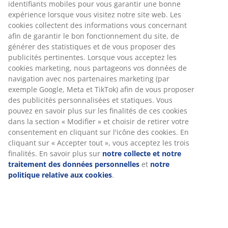
Numéro d’article: 4242500
Spécifications
Avis
(
10
)
À propos de la marque
Livraison