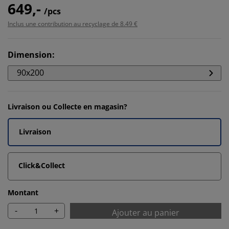
649,-
/pcs
Inclus une contribution au recyclage de 8.49 €
Dimension
:
90x200
Livraison ou Collecte en magasin?
Livraison
Click&Collect
Montant
-
+
Ajouter au panier