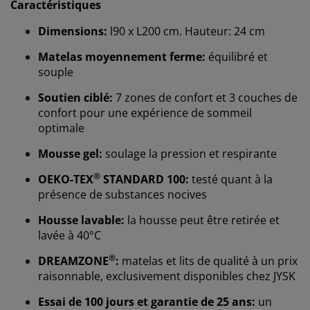
Caractéristiques
Dimensions:
l90 x L200 cm. Hauteur: 24 cm
Matelas moyennement ferme:
équilibré et
souple
Soutien ciblé:
7 zones de confort et 3 couches de
confort pour une expérience de sommeil
optimale
Mousse gel:
soulage la pression et respirante
®
OEKO-TEX
STANDARD 100:
testé quant à la
présence de substances nocives
Housse lavable:
la housse peut être retirée et
lavée à 40°C
®
DREAMZONE
:
matelas et lits de qualité à un prix
raisonnable, exclusivement disponibles chez JYSK
Essai de 100 jours et garantie de 25 ans:
un