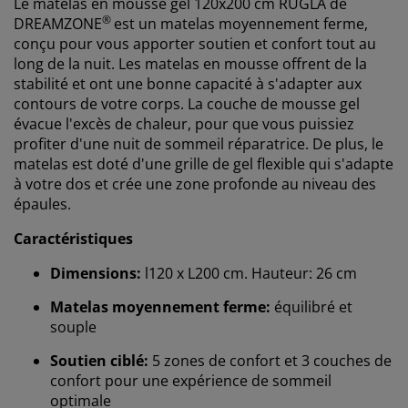
Le matelas en mousse gel 120x200 cm RUGLA de
®
DREAMZONE
est un matelas moyennement ferme,
conçu pour vous apporter soutien et confort tout au
long de la nuit. Les matelas en mousse offrent de la
stabilité et ont une bonne capacité à s'adapter aux
contours de votre corps. La couche de mousse gel
évacue l'excès de chaleur, pour que vous puissiez
profiter d'une nuit de sommeil réparatrice. De plus, le
matelas est doté d'une grille de gel flexible qui s'adapte
à votre dos et crée une zone profonde au niveau des
épaules.
Caractéristiques
Dimensions:
l120 x L200 cm. Hauteur: 26 cm
Matelas moyennement ferme:
équilibré et
souple
Soutien ciblé:
5 zones de confort et 3 couches de
confort pour une expérience de sommeil
optimale