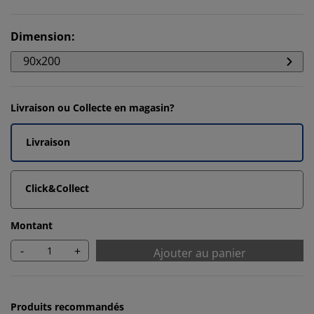
Dimension
:
90x200
Livraison ou Collecte en magasin?
Livraison
Click&Collect
Montant
-
+
Ajouter au panier
Produits recommandés