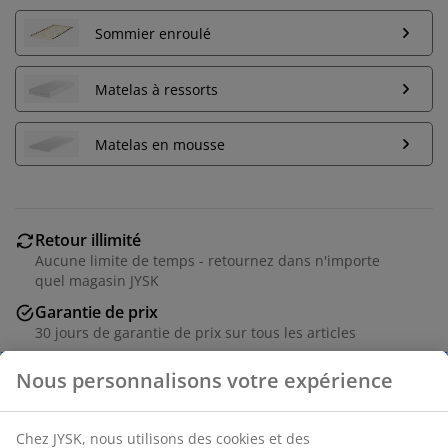
Sommier enroulé
Matelas à ressorts
Matelas en mousse
Retour illimité
Aucune limite de temps - retournez dans n'importe
quel magasin JYSK
Garantie de prix
30 jours de garantie de prix sur tous les articles
Options de livraison flexibles
Livraison rapide et facile