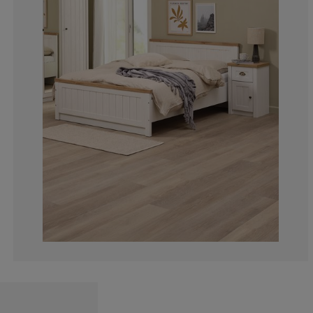
10.9375%
4.6875%
2.34375%
5.46875%