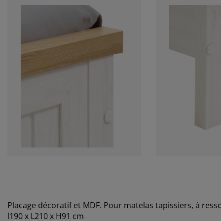
Placage décoratif et MDF. Pour matelas tapissiers, à res
l190 x L210 x H91 cm