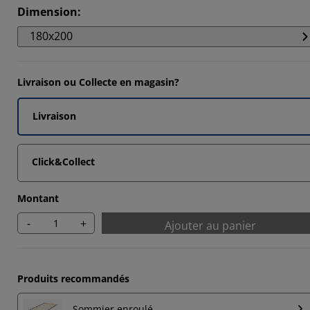
Dimension
:
180x200
Livraison ou Collecte en magasin?
Livraison
Click&Collect
Montant
-
+
Ajouter au panier
Produits recommandés
Sommier enroulé