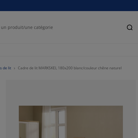
Rec
 de lit
Cadre de lit MARKSKEL 180x200 blanc/couleur chêne naturel
76.5625%