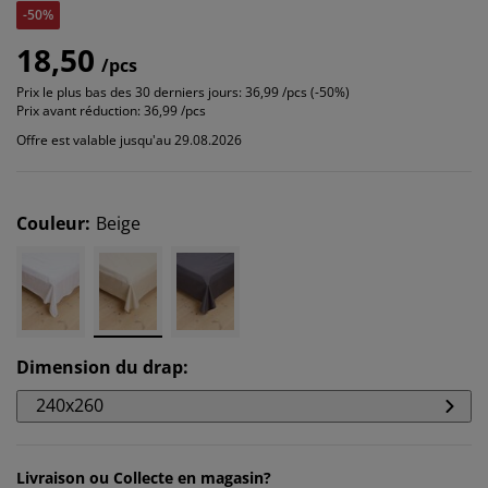
-50%
18,50
/pcs
Prix le plus bas des 30 derniers jours:
36,99 /pcs (-50%)
Prix avant réduction:
36,99 /pcs
Offre est valable jusqu'au 29.08.2026
Couleur
:
Beige
Dimension du drap
:
240x260
Livraison ou Collecte en magasin?