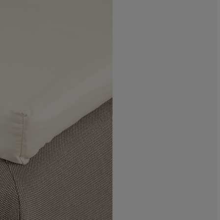
33.3333333333
0%
0%
66.6666666666