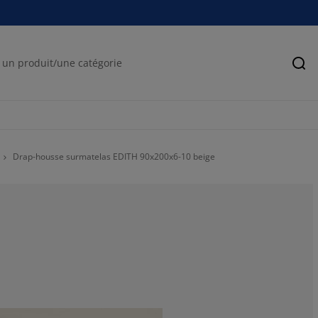
Rec
Drap-housse surmatelas EDITH 90x200x6-10 beige
0%