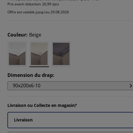
3333%
Prix avant réduction:
26,99 /pcs
Offre est valable jusqu'au 29.08.2026
Couleur
:
Beige
6666%
Dimension du drap
:
90x200x6-10
Livraison ou Collecte en magasin?
Livraison