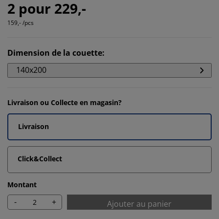
2 pour 229,-
159,- /pcs
Dimension de la couette
:
140x200
Livraison ou Collecte en magasin?
Livraison
Click&Collect
Montant
-
+
Ajouter au panier