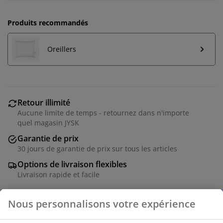
Produits recommandés
Oreillers
Retour illimité
Aucune limite de temps - retournez dans n'importe
quel magasin JYSK
Garantie de prix
30 jours de garantie de prix sur tous les articles
Options de livraison flexibles
Livraison rapide et facile
Couette synthétique anti-allergique 140x200 cm avec