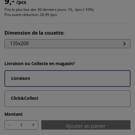
9,-
/pcs
Prix le plus bas des 30 derniers jours:
10,- /pcs (-10%)
Prix avant réduction:
26,99 /pcs
Dimension de la couette
:
135x200
Livraison ou Collecte en magasin?
Livraison
Click&Collect
Montant
-
+
Ajouter au panier