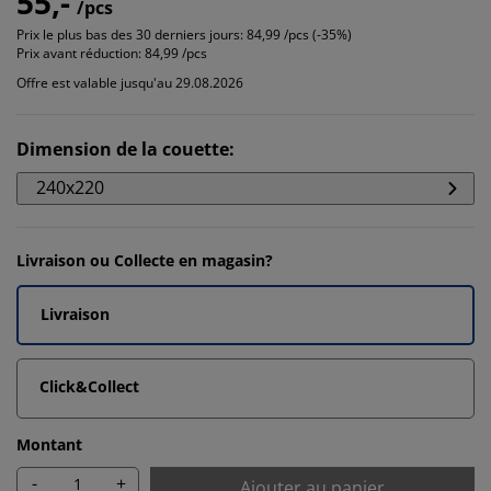
55,-
/pcs
Prix le plus bas des 30 derniers jours:
84,99 /pcs (-35%)
Prix avant réduction:
84,99 /pcs
Offre est valable jusqu'au 29.08.2026
Dimension de la couette
:
240x220
Livraison ou Collecte en magasin?
Livraison
Click&Collect
Montant
-
+
Ajouter au panier