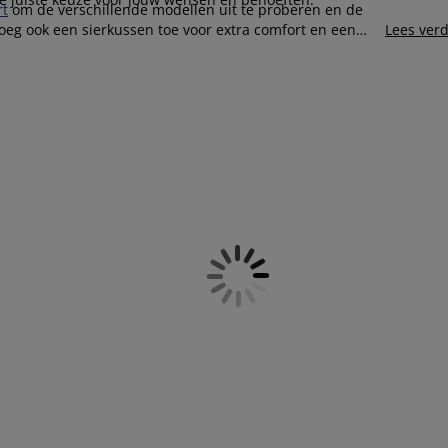
rt
om de verschillende modellen uit te proberen en de
eg ook een sierkussen toe voor extra comfort en een
Lees ver