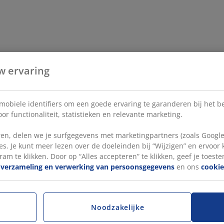
w ervaring
 mobiele identifiers om een goede ervaring te garanderen bij het 
or functionaliteit, statistieken en relevante marketing.
en, delen we je surfgegevens met marketingpartners (zoals Google
s. Je kunt meer lezen over de doeleinden bij “Wijzigen” en ervoor
ram te klikken. Door op “Alles accepteren” te klikken, geef je toest
e
verzameling en verwerking van persoonsgegevens
en ons
cookie
Noodzakelijke