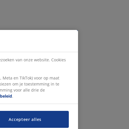
bezoeken van onze website. Cookies
, Meta en TikTok) voor op maat
 kiezen om je toestemming in te
emming voor alle drie de
beleid
.
Accepteer alles