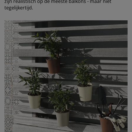
zijn realistisch op de meeste balkons - maar niet
tegelijkertijd.