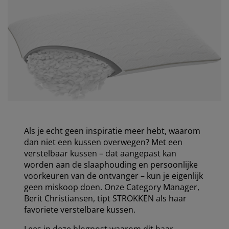
Als je echt geen inspiratie meer hebt, waarom
dan niet een kussen overwegen? Met een
verstelbaar kussen – dat aangepast kan
worden aan de slaaphouding en persoonlijke
voorkeuren van de ontvanger – kun je eigenlijk
geen miskoop doen. Onze Category Manager,
Berit Christiansen, tipt STROKKEN als haar
favoriete verstelbare kussen.
Lees in deze blogpost waarom dit haar