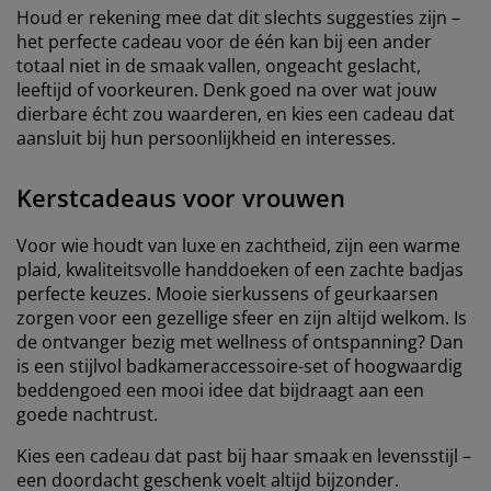
Houd er rekening mee dat dit slechts suggesties zijn –
het perfecte cadeau voor de één kan bij een ander
totaal niet in de smaak vallen, ongeacht geslacht,
leeftijd of voorkeuren. Denk goed na over wat jouw
dierbare écht zou waarderen, en kies een cadeau dat
aansluit bij hun persoonlijkheid en interesses.
Kerstcadeaus voor vrouwen
Voor wie houdt van luxe en zachtheid, zijn een warme
plaid, kwaliteitsvolle handdoeken of een zachte badjas
perfecte keuzes. Mooie sierkussens of geurkaarsen
zorgen voor een gezellige sfeer en zijn altijd welkom. Is
de ontvanger bezig met wellness of ontspanning? Dan
is een stijlvol badkameraccessoire-set of hoogwaardig
beddengoed een mooi idee dat bijdraagt aan een
goede nachtrust.
Kies een cadeau dat past bij haar smaak en levensstijl –
een doordacht geschenk voelt altijd bijzonder.