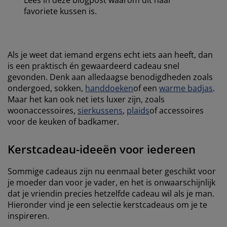
favoriete kussen is.
Als je weet dat iemand ergens echt iets aan heeft, dan
is een praktisch én gewaardeerd cadeau snel
gevonden. Denk aan alledaagse benodigdheden zoals
ondergoed, sokken,
handdoeken
of een
warme badjas
.
Maar het kan ook net iets luxer zijn, zoals
woonaccessoires,
sierkussens
,
plaids
of accessoires
voor de keuken of badkamer.
Kerstcadeau-ideeën voor iedereen
Sommige cadeaus zijn nu eenmaal beter geschikt voor
je moeder dan voor je vader, en het is onwaarschijnlijk
dat je vriendin precies hetzelfde cadeau wil als je man.
Hieronder vind je een selectie kerstcadeaus om je te
inspireren.