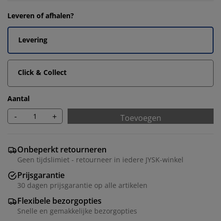
Leveren of afhalen?
Levering
Click & Collect
Aantal
-
+
Toevoegen
Onbeperkt retourneren
Geen tijdslimiet - retourneer in iedere JYSK-winkel
Prijsgarantie
30 dagen prijsgarantie op alle artikelen
Flexibele bezorgopties
Snelle en gemakkelijke bezorgopties