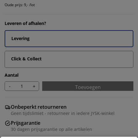
Oude prijs: 9,- /lot
Leveren of afhalen?
Levering
Click & Collect
Aantal
-
+
Toevoegen
Onbeperkt retourneren
Geen tijdslimiet - retourneer in iedere JYSK-winkel
Prijsgarantie
30 dagen prijsgarantie op alle artikelen