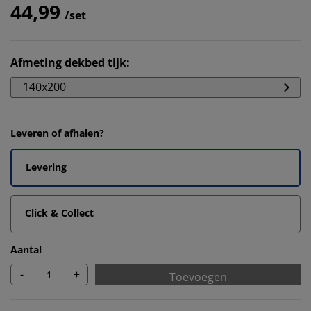
44,99
/set
Afmeting dekbed tijk
:
140x200
Leveren of afhalen?
Levering
Click & Collect
Aantal
-
+
Toevoegen