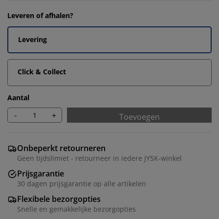
Leveren of afhalen?
Levering
Click & Collect
Aantal
-
+
Toevoegen
Onbeperkt retourneren
Geen tijdslimiet - retourneer in iedere JYSK-winkel
Prijsgarantie
30 dagen prijsgarantie op alle artikelen
Flexibele bezorgopties
Snelle en gemakkelijke bezorgopties