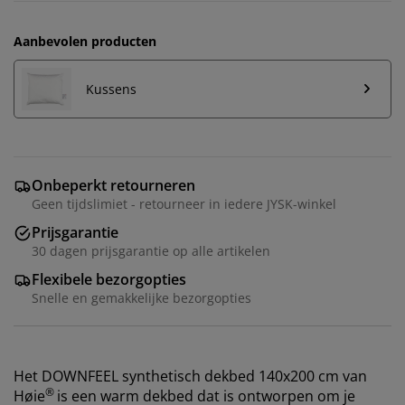
Aanbevolen producten
Kussens
Onbeperkt retourneren
Geen tijdslimiet - retourneer in iedere JYSK-winkel
Prijsgarantie
30 dagen prijsgarantie op alle artikelen
Flexibele bezorgopties
Snelle en gemakkelijke bezorgopties
Het DOWNFEEL synthetisch dekbed 140x200 cm van
®
Høie
is een warm dekbed dat is ontworpen om je