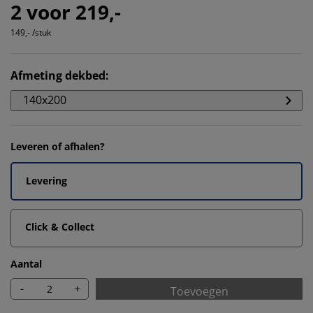
2 voor 219,-
149,- /stuk
Afmeting dekbed
:
140x200
Leveren of afhalen?
Levering
Click & Collect
Aantal
-
+
Toevoegen