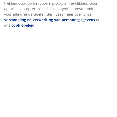
Levering
We personaliseren jouw ervaring
Bij JYSK gebruiken we cookies en mobiele identifiers om een goe