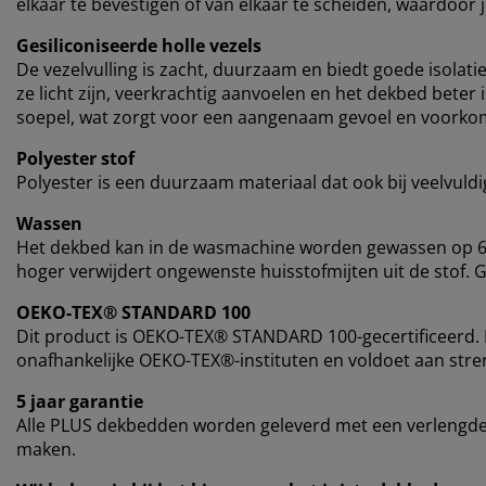
elkaar te bevestigen of van elkaar te scheiden, waardoor 
Gesiliconiseerde holle vezels
De vezelvulling is zacht, duurzaam en biedt goede isolati
ze licht zijn, veerkrachtig aanvoelen en het dekbed beter
soepel, wat zorgt voor een aangenaam gevoel en voorkomt
Polyester stof
Polyester is een duurzaam materiaal dat ook bij veelvuld
Wassen
Het dekbed kan in de wasmachine worden gewassen op 60
hoger verwijdert ongewenste huisstofmijten uit de stof. 
OEKO-TEX® STANDARD 100
Dit product is OEKO-TEX® STANDARD 100-gecertificeerd. D
onafhankelijke OEKO-TEX®-instituten en voldoet aan stren
5 jaar garantie
Alle PLUS dekbedden worden geleverd met een verlengde g
maken.