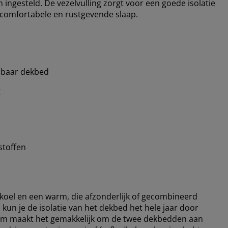
gesteld. De vezelvulling zorgt voor een goede isolatie
n comfortabele en rustgevende slaap.
lbaar dekbed
g
stoffen
koel en een warm, die afzonderlijk of gecombineerd
un je de isolatie van het dekbed het hele jaar door
em maakt het gemakkelijk om de twee dekbedden aan