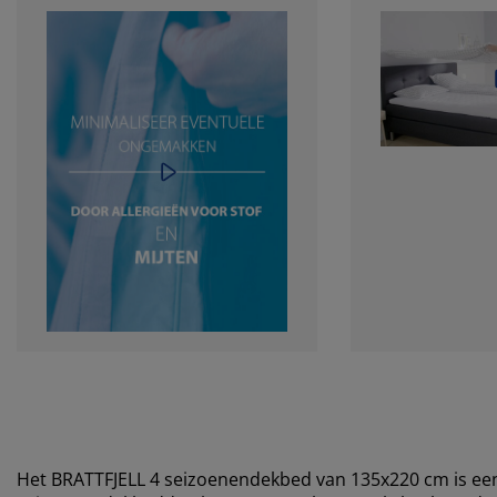
Het BRATTFJELL 4 seizoenendekbed van 135x220 cm is ee