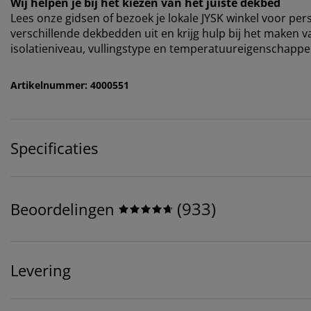
Wij helpen je bij het kiezen van het juiste dekbed
Lees onze gidsen of bezoek je lokale JYSK winkel voor pe
verschillende dekbedden uit en krijg hulp bij het maken v
isolatieniveau, vullingstype en temperatuureigenschappe
Artikelnummer: 4000551
Specificaties
(
933
)
Beoordelingen
Levering