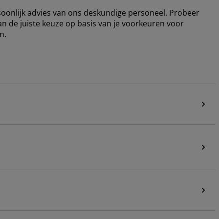
rsoonlijk advies van ons deskundige personeel. Probeer
an de juiste keuze op basis van je voorkeuren voor
n.