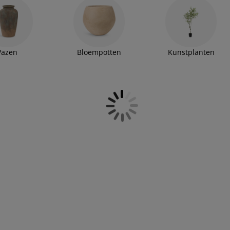
Vazen
Bloempotten
Kunstplanten