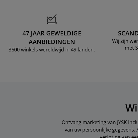
47 JAAR GEWELDIGE
SCAND
AANBIEDINGEN
Wij zijn w
met S
3600 winkels wereldwijd in 49 landen.
Wi
Ontvang marketing van JYSK inclu
van uw persoonlijke gegevens. 
verloting van e