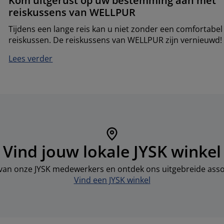
Kom uitgerust op uw bestemming aan met
reiskussens van WELLPUR
Tijdens een lange reis kan u niet zonder een comfortabel
reiskussen. De reiskussens van WELLPUR zijn vernieuwd!
Lees verder
Vind jouw lokale JYSK winkel
 van onze JYSK medewerkers en ontdek ons uitgebreide asso
Vind een JYSK winkel