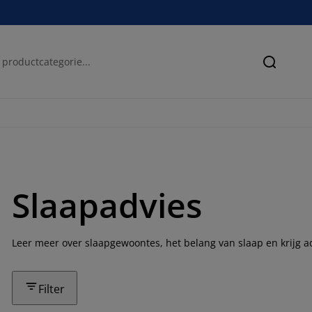
Zoeken
Slaapadvies
Leer meer over slaapgewoontes, het belang van slaap en krijg ad
Filter