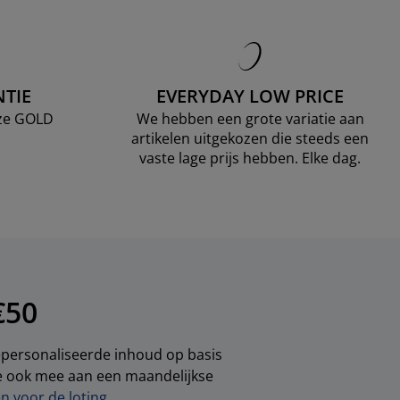
TIE
EVERYDAY LOW PRICE
nze GOLD
We hebben een grote variatie aan
artikelen uitgekozen die steeds een
vaste lage prijs hebben. Elke dag.
€50
gepersonaliseerde inhoud op basis
je ook mee aan een maandelijkse
 voor de loting.