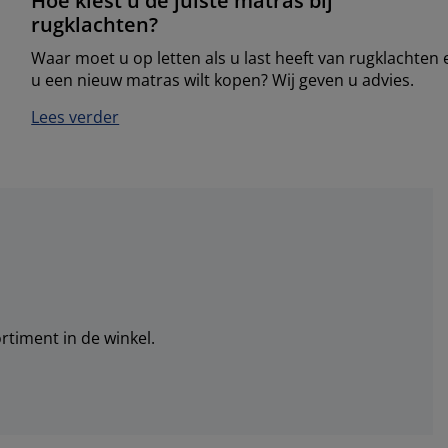
Hoe kiest u de juiste matras bij
rugklachten?
Waar moet u op letten als u last heeft van rugklachten 
u een nieuw matras wilt kopen? Wij geven u advies.
Lees verder
rtiment in de winkel.