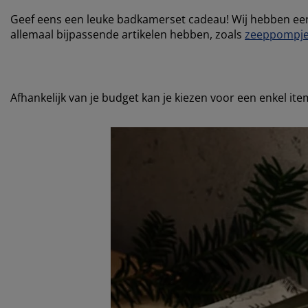
Geef eens een leuke badkamerset cadeau! Wij hebben ee
allemaal bijpassende artikelen hebben, zoals
zeeppompj
Afhankelijk van je budget kan je kiezen voor een enkel item