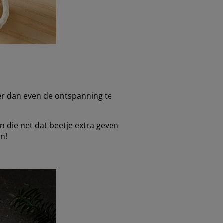
jner dan even de ontspanning te
en die net dat beetje extra geven
en!