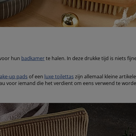
 voor hun
badkamer
te halen. In deze drukke tijd is niets fi
ake-up pads
of een
luxe toilettas
zijn allemaal kleine artikel
deau voor iemand die het verdient om eens verwend te word