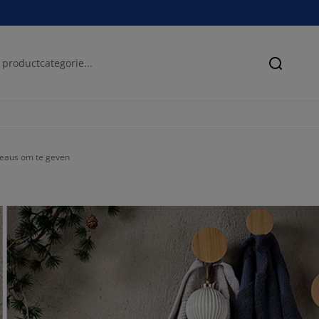
Zoeken
deaus om te geven