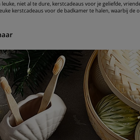
n leuke, niet al te dure, kerstcadeaus voor je geliefde, vrien
 leuke kerstcadeaus voor de badkamer te halen, waarbij de o
haar