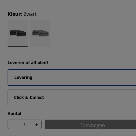
Kleur
:
Zwart
Leveren of afhalen?
Levering
Click & Collect
Aantal
-
+
Toevoegen