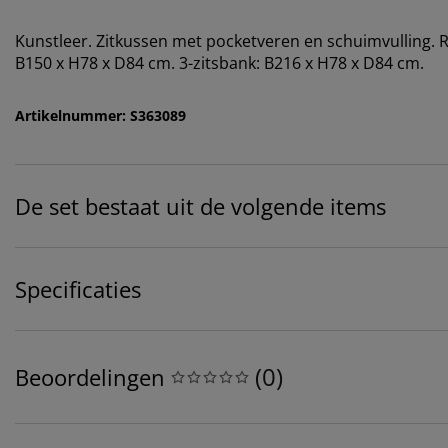
Kunstleer. Zitkussen met pocketveren en schuimvulling. R
B150 x H78 x D84 cm. 3-zitsbank: B216 x H78 x D84 cm.
Artikelnummer: S363089
De set bestaat uit de volgende items
Specificaties
(
0
)
Beoordelingen