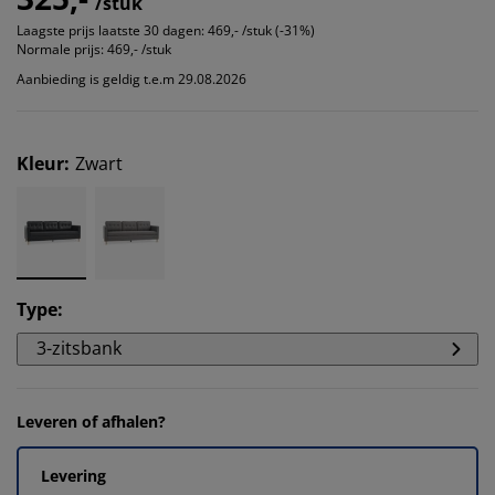
/stuk
Laagste prijs laatste 30 dagen:
469,- /stuk (-31%)
Normale prijs:
469,- /stuk
Aanbieding is geldig t.e.m 29.08.2026
Kleur
:
Zwart
Type
:
3-zitsbank
Leveren of afhalen?
Levering