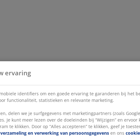
w ervaring
 mobiele identifiers om een goede ervaring te garanderen bij het 
or functionaliteit, statistieken en relevante marketing.
en, delen we je surfgegevens met marketingpartners (zoals Google
s. Je kunt meer lezen over de doeleinden bij “Wijzigen” en ervoor
ram te klikken. Door op “Alles accepteren” te klikken, geef je toest
e
verzameling en verwerking van persoonsgegevens
en ons
cookie