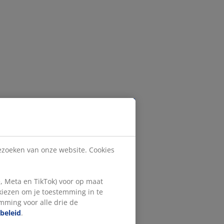
bezoeken van onze website. Cookies
, Meta en TikTok) voor op maat
 kiezen om je toestemming in te
emming voor alle drie de
beleid
.