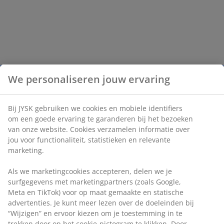
We personaliseren jouw ervaring
Bij JYSK gebruiken we cookies en mobiele identifiers
om een goede ervaring te garanderen bij het bezoeken
van onze website. Cookies verzamelen informatie over
jou voor functionaliteit, statistieken en relevante
marketing.
Als we marketingcookies accepteren, delen we je
surfgegevens met marketingpartners (zoals Google,
Meta en TikTok) voor op maat gemaakte en statische
advertenties. Je kunt meer lezen over de doeleinden bij
“Wijzigen” en ervoor kiezen om je toestemming in te
trekken door op het cookie-pictogram te klikken. Door