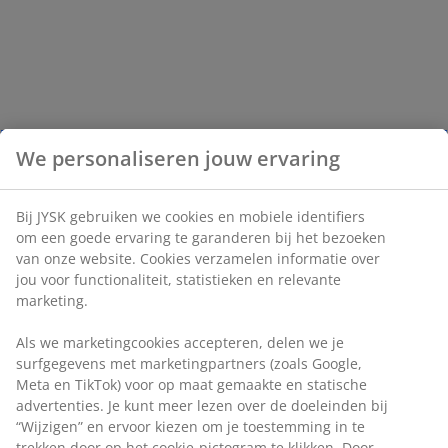
We personaliseren jouw ervaring
Bij JYSK gebruiken we cookies en mobiele identifiers
om een goede ervaring te garanderen bij het bezoeken
van onze website. Cookies verzamelen informatie over
jou voor functionaliteit, statistieken en relevante
marketing.
Als we marketingcookies accepteren, delen we je
surfgegevens met marketingpartners (zoals Google,
Meta en TikTok) voor op maat gemaakte en statische
advertenties. Je kunt meer lezen over de doeleinden bij
“Wijzigen” en ervoor kiezen om je toestemming in te
trekken door op het cookie-pictogram te klikken. Door