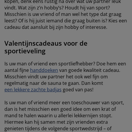
kopen, denk eens rustig na over wat uw partner leuk
vindt. Wat zijn z’n hobby’s? Houdt hij van sport?
Misschien is uw vriend of man wel het type dat graag
leest? Of is hij juist iemand die graag buiten is? Kies een
cadeau dat aansluit bij zijn hobby of interesse.
Valentijnscadeaus voor de
sportieveling
Is uw man of vriend een sportliefhebber? Doe hem een
aantal fijne
handdoeken
van goede kwaliteit cadeau.
Misschien vindt uw partner het ook wel fijn om
regelmatig naar de sauna te gaan. Dan komt
een lekkere zachte badjas
goed van pas!
Is uw man of vriend meer een toeschouwer van sport,
dan is het misschien een goed idee om een krat of
mand te halen waarin u allerlei lekkernijen stopt.
Hiermee kan hij samen met zijn vrienden extra
genieten tijdens de volgende sportwedstrijd – of