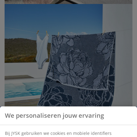
We personaliseren jouw ervaring
Bij JYSK gebruiken we cookies en mobiele identifiers