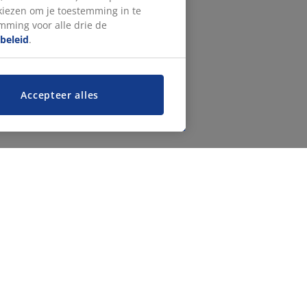
 kiezen om je toestemming in te
emming voor alle drie de
beleid
.
Accepteer alles