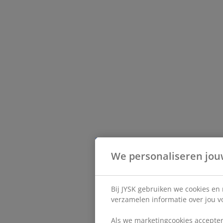
We personaliseren jou
Bij JYSK gebruiken we cookies en
verzamelen informatie over jou vo
Als we marketingcookies accepter