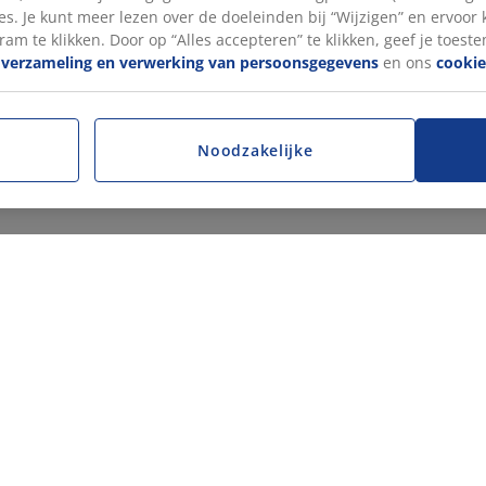
s. Je kunt meer lezen over de doeleinden bij “Wijzigen” en ervoor
ram te klikken. Door op “Alles accepteren” te klikken, geef je toest
e
verzameling en verwerking van persoonsgegevens
en ons
cookie
Noodzakelijke