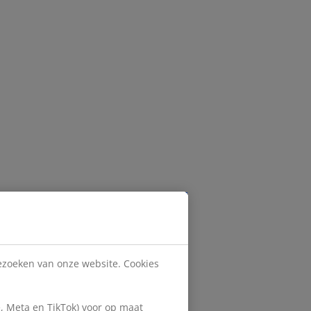
bezoeken van onze website. Cookies
, Meta en TikTok) voor op maat