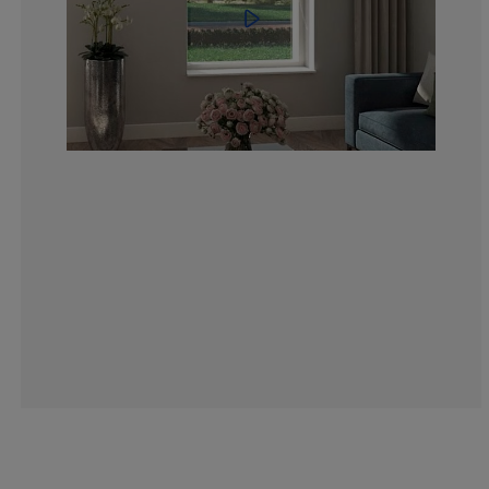
9.09090909090
0%
9.09090909090
18.1818181818