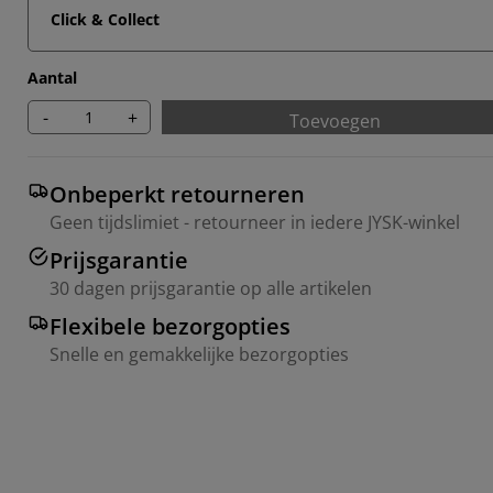
Click & Collect
Aantal
-
+
Toevoegen
Onbeperkt retourneren
Geen tijdslimiet - retourneer in iedere JYSK-winkel
Prijsgarantie
30 dagen prijsgarantie op alle artikelen
Flexibele bezorgopties
Snelle en gemakkelijke bezorgopties