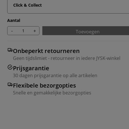
Click & Collect
Aantal
-
+
Toevoegen
Onbeperkt retourneren
Geen tijdslimiet - retourneer in iedere JYSK-winkel
Prijsgarantie
30 dagen prijsgarantie op alle artikelen
Flexibele bezorgopties
Snelle en gemakkelijke bezorgopties