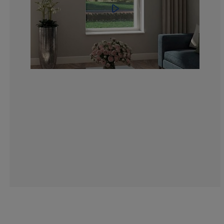
9.09090909090
0%
9.09090909090
18.1818181818