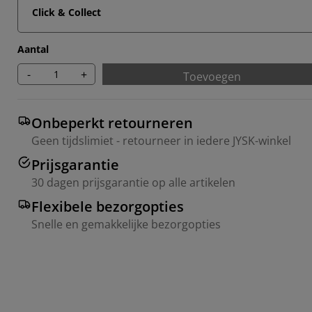
Click & Collect
Aantal
-
+
Toevoegen
Onbeperkt retourneren
Geen tijdslimiet - retourneer in iedere JYSK-winkel
Prijsgarantie
30 dagen prijsgarantie op alle artikelen
Flexibele bezorgopties
Snelle en gemakkelijke bezorgopties