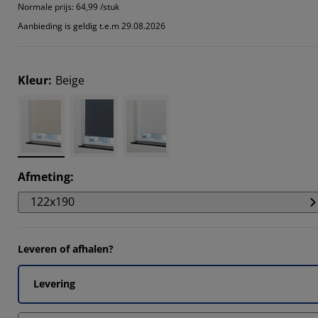
Normale prijs:
64,99 /stuk
Aanbieding is geldig t.e.m 29.08.2026
Kleur
:
Beige
Afmeting
:
122x190
Leveren of afhalen?
Levering