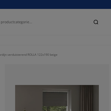
Zoeken
ordijn verduisterend ROLLA 122x190 beige
87.5%