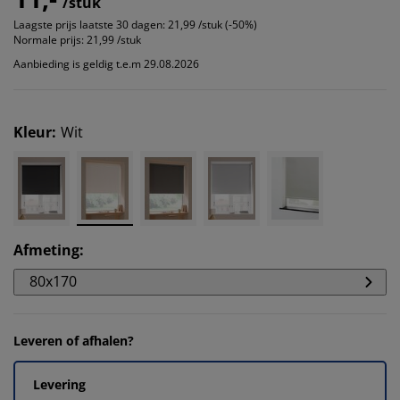
/stuk
Laagste prijs laatste 30 dagen:
21,99 /stuk (-50%)
Normale prijs:
21,99 /stuk
Aanbieding is geldig t.e.m 29.08.2026
Kleur
:
Wit
Afmeting
:
80x170
Leveren of afhalen?
Levering