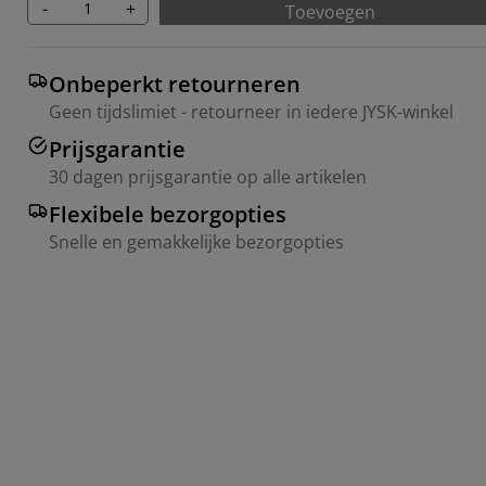
-
+
Toevoegen
Onbeperkt retourneren
Geen tijdslimiet - retourneer in iedere JYSK-winkel
Prijsgarantie
30 dagen prijsgarantie op alle artikelen
Flexibele bezorgopties
Snelle en gemakkelijke bezorgopties