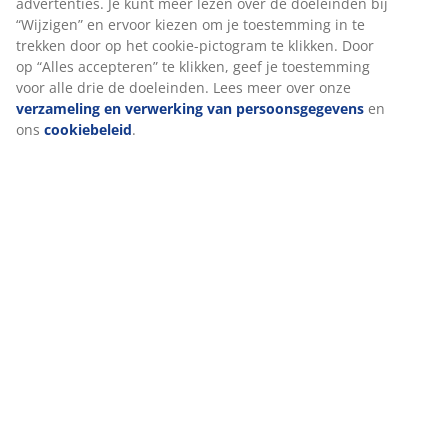
Beoordelingen
(
318
)
Levering
We personaliseren jouw ervaring
Bij JYSK gebruiken we cookies en mobiele identifiers om een goe
garanderen bij het bezoeken van onze website. Cookies verzame
over jou voor functionaliteit, statistieken en relevante marketing