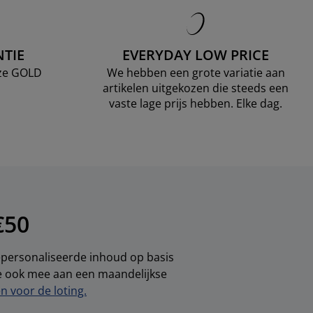
TIE
EVERYDAY LOW PRICE
nze GOLD
We hebben een grote variatie aan
artikelen uitgekozen die steeds een
vaste lage prijs hebben. Elke dag.
€50
gepersonaliseerde inhoud op basis
je ook mee aan een maandelijkse
 voor de loting.