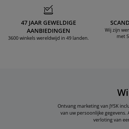
47 JAAR GEWELDIGE
SCAND
AANBIEDINGEN
Wij zijn w
met S
3600 winkels wereldwijd in 49 landen.
Wi
Ontvang marketing van JYSK inclu
van uw persoonlijke gegevens. 
verloting van e