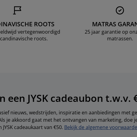
INAVISCHE ROOTS
MATRAS GARAN
ereldwijd vertegenwoordigd
25 jaar garantie op o
candinavische roots.
matrassen.
n een JYSK cadeaubon t.w.v. 
sief nieuws, wedstrijden, inspiratie en aanbiedingen met 
Als je akkoord gaat met het ontvangen van marketing, doe 
en JYSK cadeaukaart van €50.
Bekijk de algemene voorwaarden