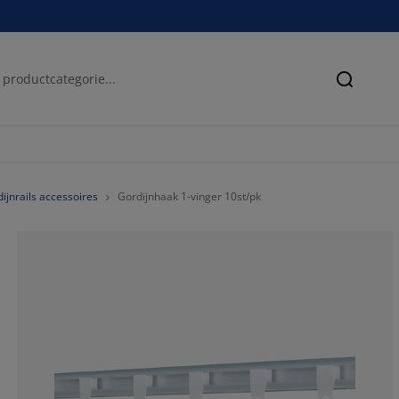
Zoeken
ijnrails accessoires
Gordijnhaak 1-vinger 10st/pk
33.3333333333