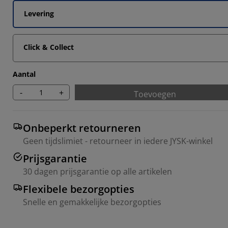
3333%
Levering
3333%
Click & Collect
Aantal
-
+
Toevoegen
Onbeperkt retourneren
Geen tijdslimiet - retourneer in iedere JYSK-winkel
Prijsgarantie
30 dagen prijsgarantie op alle artikelen
Flexibele bezorgopties
Snelle en gemakkelijke bezorgopties