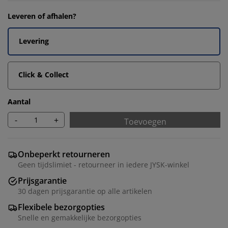
Leveren of afhalen?
Levering
Click & Collect
Aantal
-
+
Toevoegen
Onbeperkt retourneren
Geen tijdslimiet - retourneer in iedere JYSK-winkel
Prijsgarantie
30 dagen prijsgarantie op alle artikelen
Flexibele bezorgopties
Snelle en gemakkelijke bezorgopties