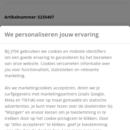
Artikelnummer: 5235407
Specificaties
Beoordelingen
(
4
)
Levering
We personaliseren jouw ervaring